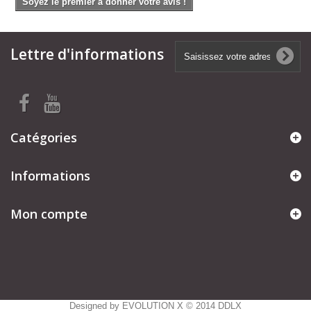
Soyez le premier à donner votre avis !
Lettre d'informations
Catégories
Informations
Mon compte
Designed by
EVOLUTION X
© 2014 DDLX