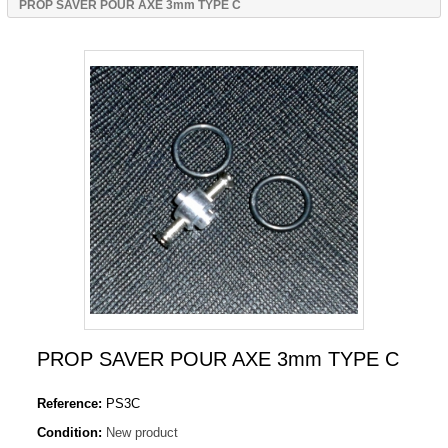
PROP SAVER POUR AXE 3mm TYPE C
PROP SAVER POUR AXE 3mm TYPE C
Reference:
PS3C
Condition:
New product