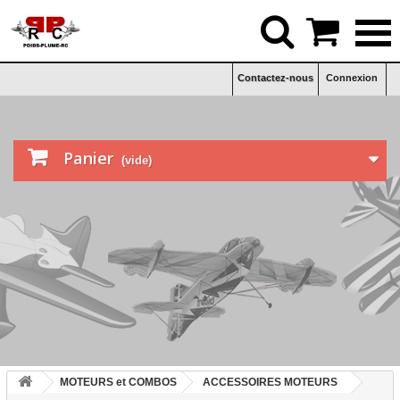


Contactez-nous
Connexion

Panier
(vide)
MOTEURS et COMBOS
ACCESSOIRES MOTEURS