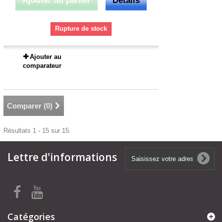
Ajouter au panier
Détails
Rupture de stock
Ajouter au
comparateur
Comparer (
0
)
Résultats 1 - 15 sur 15.
Lettre d'informations
Catégories