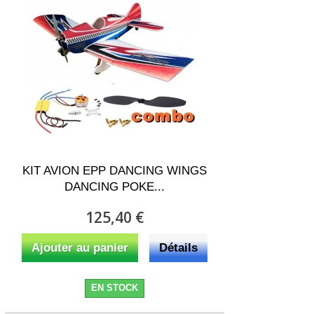
KIT AVION EPP DANCING WINGS
DANCING POKE...
125,40 €
Ajouter au panier
Détails
EN STOCK