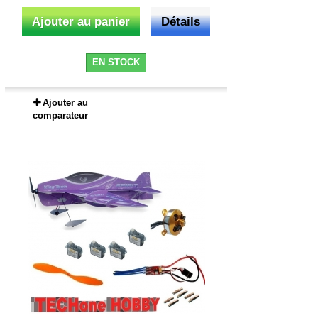
Ajouter au panier
Détails
EN STOCK
Ajouter au
comparateur