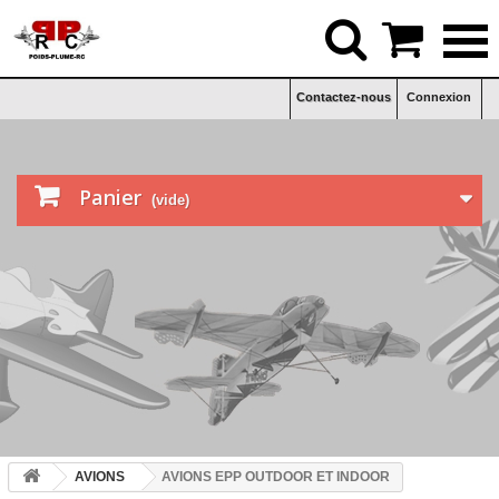


Contactez-nous
Connexion

Panier
(vide)
AVIONS
AVIONS EPP OUTDOOR ET INDOOR