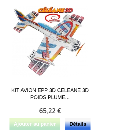
KIT AVION EPP 3D CELEANE 3D
POIDS PLUME...
65,22 €
Ajouter au panier
Détails