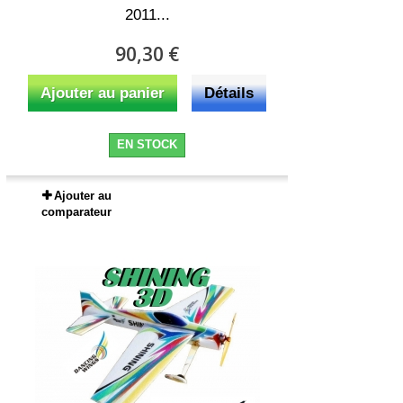
2011...
90,30 €
Ajouter au panier
Détails
EN STOCK
Ajouter au
comparateur