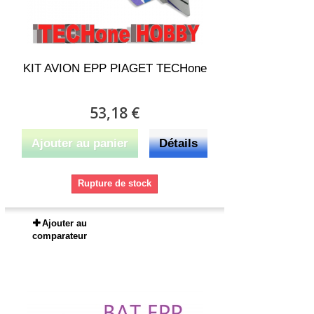
KIT AVION EPP PIAGET TECHone
53,18 €
Ajouter au panier
Détails
Rupture de stock
Ajouter au
comparateur