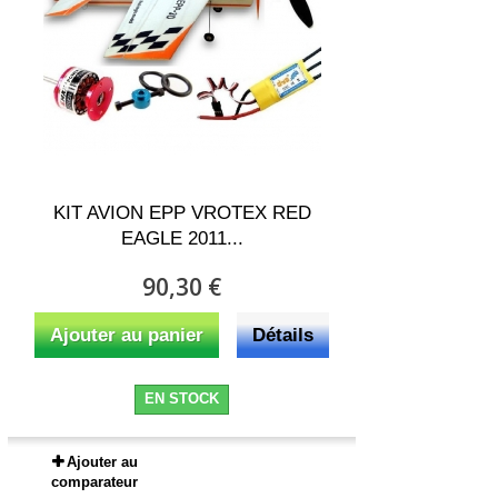
KIT AVION EPP VROTEX RED
EAGLE 2011...
90,30 €
Ajouter au panier
Détails
EN STOCK
Ajouter au
comparateur