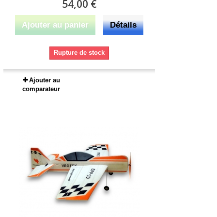
54,00 €
Ajouter au panier
Détails
Rupture de stock
Ajouter au
comparateur