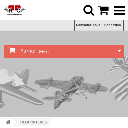


Contactez-nous
Connexion

Panier
(vide)
HELICOPTERES