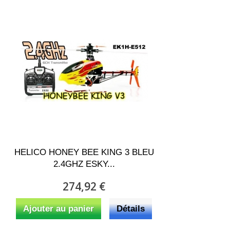
HELICO HONEY BEE KING 3 BLEU
2.4GHZ ESKY...
274,92 €
Ajouter au panier
Détails