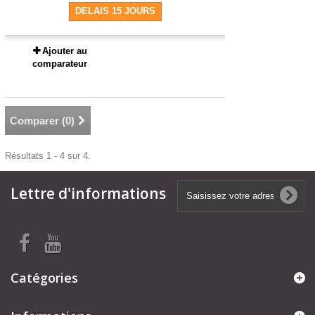
DELAIS 15 JOURS
Ajouter au
comparateur
Comparer (
0
)
Résultats 1 - 4 sur 4.
Lettre d'informations
Catégories