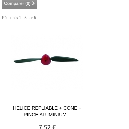
Comparer (
0
)
Résultats 1 - 5 sur 5.
HELICE REPLIABLE + CONE +
PINCE ALUMINIUM...
7,52 €