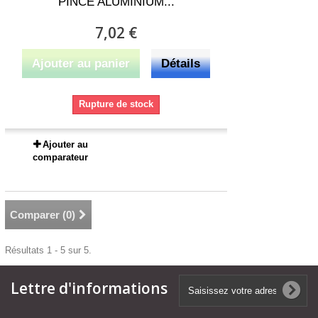
PINCE ALUMINIUM...
7,02 €
Ajouter au panier
Détails
Rupture de stock
Ajouter au
comparateur
Comparer (
0
)
Résultats 1 - 5 sur 5.
Lettre d'informations