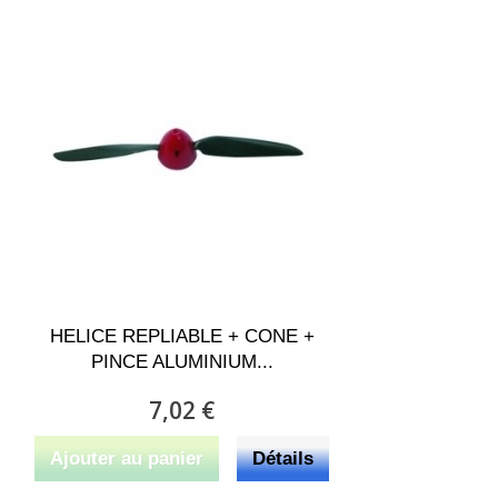
HELICE REPLIABLE + CONE +
PINCE ALUMINIUM...
7,02 €
Ajouter au panier
Détails