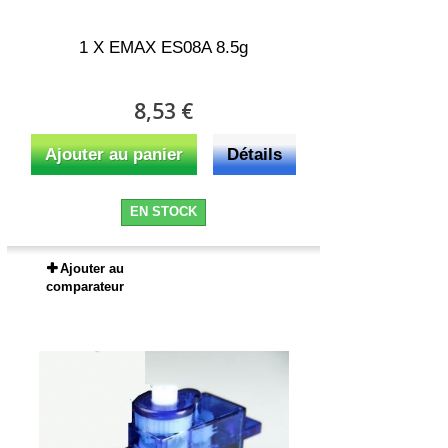
1 X EMAX ES08A 8.5g
8,53 €
Ajouter au panier
Détails
EN STOCK
Ajouter au
comparateur