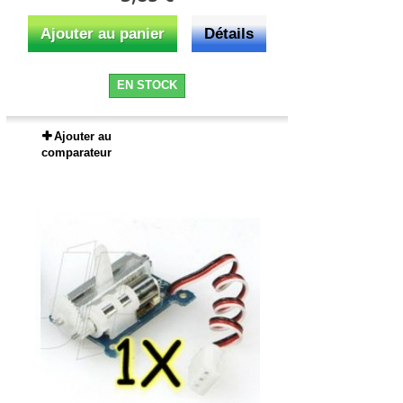
Ajouter au panier
Détails
EN STOCK
Ajouter au
comparateur