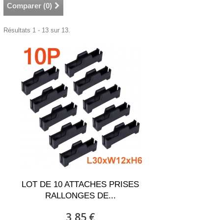
Comparer (
0
)
Résultats 1 - 13 sur 13.
LOT DE 10 ATTACHES PRISES
RALLONGES DE...
3,85 €