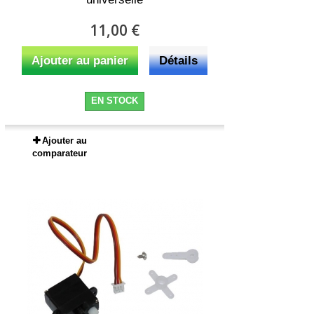
11,00 €
Ajouter au panier
Détails
EN STOCK
Ajouter au
comparateur