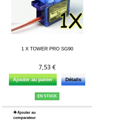
1 X TOWER PRO SG90
7,53 €
Ajouter au panier
Détails
EN STOCK
Ajouter au
comparateur