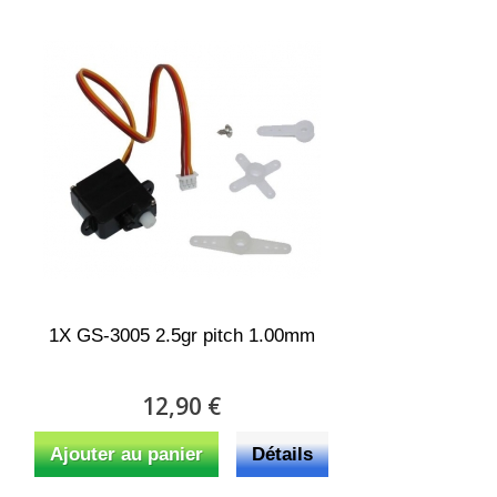
1X GS-3005 2.5gr pitch 1.00mm
12,90 €
Ajouter au panier
Détails