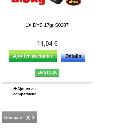
1X DYS 17gr S0207
11,04 €
Ajouter au panier
Détails
EN STOCK
Ajouter au
comparateur
Comparer (
0
)