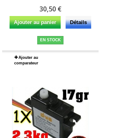
30,50 €
Ajouter au panier
Détails
EN STOCK
Ajouter au
comparateur