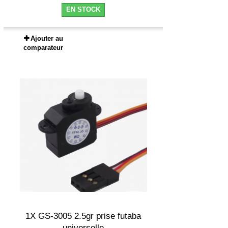
EN STOCK
Ajouter au
comparateur
1X GS-3005 2.5gr prise futaba
universelle