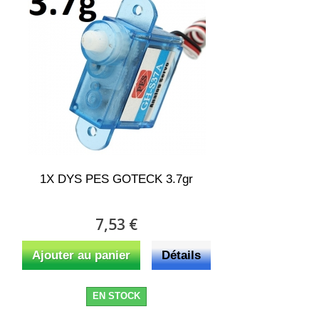
1X DYS PES GOTECK 3.7gr
7,53 €
Ajouter au panier
Détails
EN STOCK