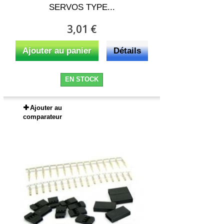
SERVOS TYPE...
3,01 €
Ajouter au panier
Détails
EN STOCK
Ajouter au
comparateur