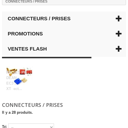
CONNECTEURS / PRISES
CONNECTEURS / PRISES
PROMOTIONS
VENTES FLASH
CONNECTEURS / PRISES
PRISES PK ,
DEAN ,
EC3 ,
XT ect...
CONNECTEURS / PRISES
Il y a 28 produits.
Tri