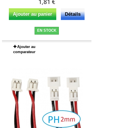
1,81 €
Ajouter au panier
Détails
EN STOCK
Ajouter au
comparateur