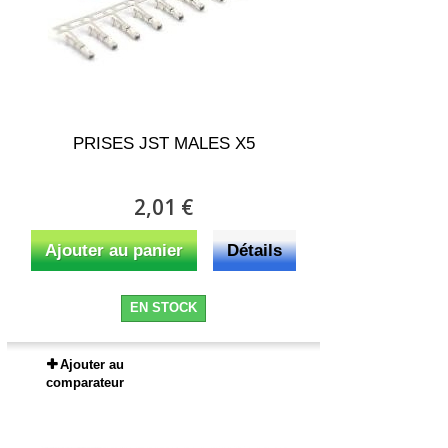
PRISES JST MALES X5
2,01 €
Ajouter au panier
Détails
EN STOCK
Ajouter au
comparateur