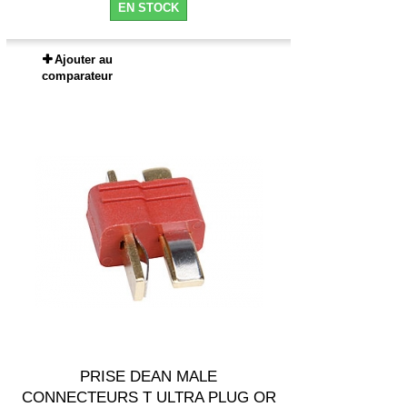
EN STOCK
Ajouter au
comparateur
PRISE DEAN MALE
CONNECTEURS T ULTRA PLUG OR