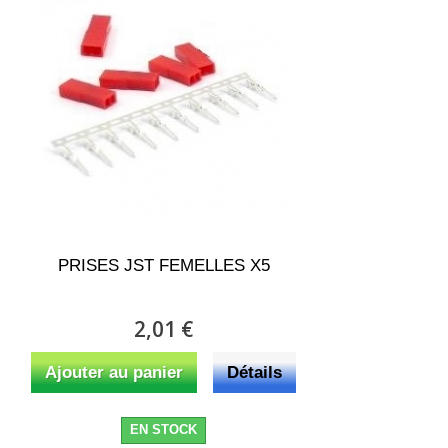
PRISES JST FEMELLES X5
2,01 €
Ajouter au panier
Détails
EN STOCK