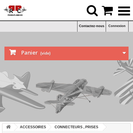


Contactez-nous
Connexion

Panier
(vide)
ACCESSOIRES
CONNECTEURS , PRISES