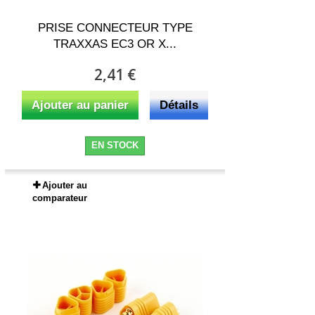
PRISE CONNECTEUR TYPE
TRAXXAS EC3 OR X...
2,41 €
Ajouter au panier
Détails
EN STOCK
Ajouter au
comparateur