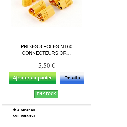
PRISES 3 POLES MT60
CONNECTEURS OR...
5,50 €
Ajouter au panier
Détails
EN STOCK
Ajouter au
comparateur