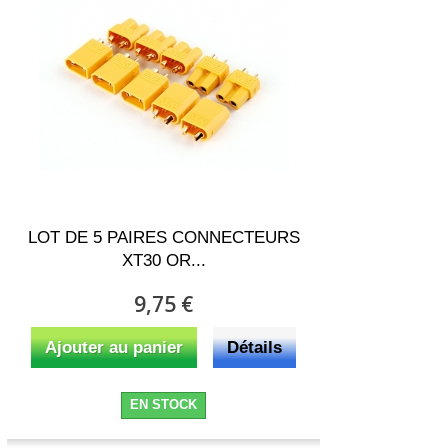
LOT DE 5 PAIRES CONNECTEURS
XT30 OR...
9,75 €
Ajouter au panier
Détails
EN STOCK