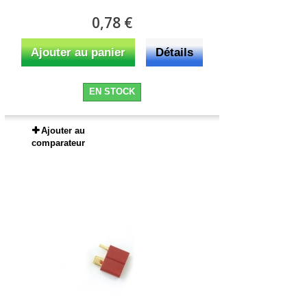
0,78 €
Ajouter au panier
Détails
EN STOCK
Ajouter au
comparateur