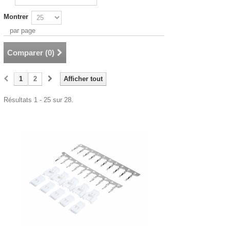
Montrer
par page
Comparer (
0
)
1
2
Afficher tout
Résultats 1 - 25 sur 28.