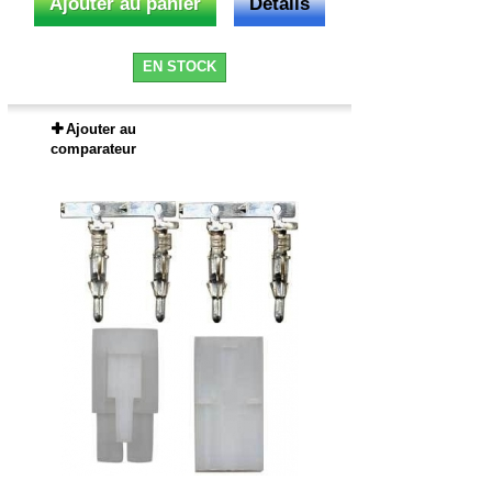
Ajouter au panier
Détails
EN STOCK
Ajouter au
comparateur