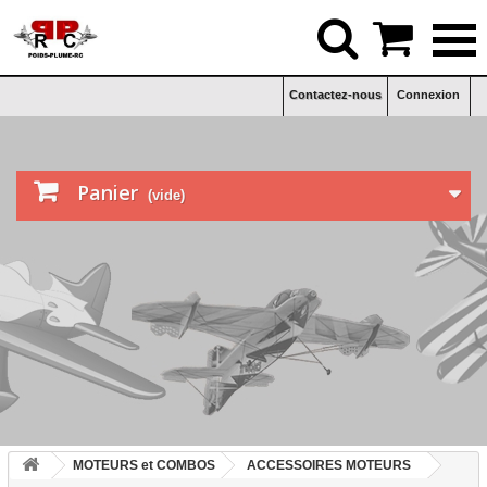


Contactez-nous
Connexion

Panier
(vide)
MOTEURS et COMBOS
ACCESSOIRES MOTEURS