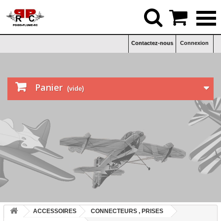


Contactez-nous
Connexion

Panier
(vide)
ACCESSOIRES
CONNECTEURS , PRISES