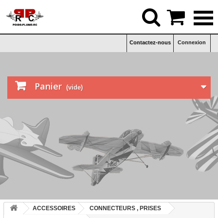


Contactez-nous
Connexion

Panier
(vide)
ACCESSOIRES
CONNECTEURS , PRISES