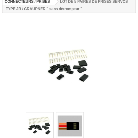
CONNECTEURS / PRISES
LOT DE 5 PAIRES DE PRISES SERVOS
TYPE JR / GRAUPNER " sans détrompeur "